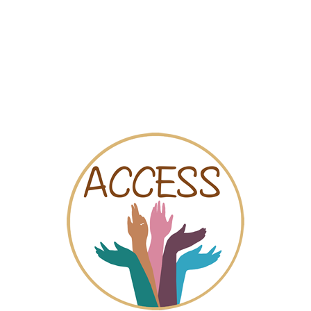
Mapa
Videos
Chat