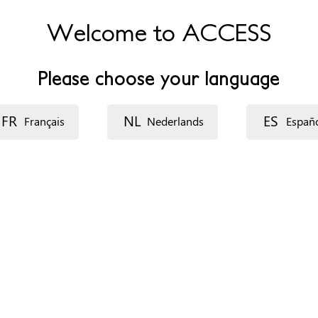
Welcome to ACCESS
Please choose your language
FR
NL
ES
Français
Nederlands
Españ
ganización
ecurso: