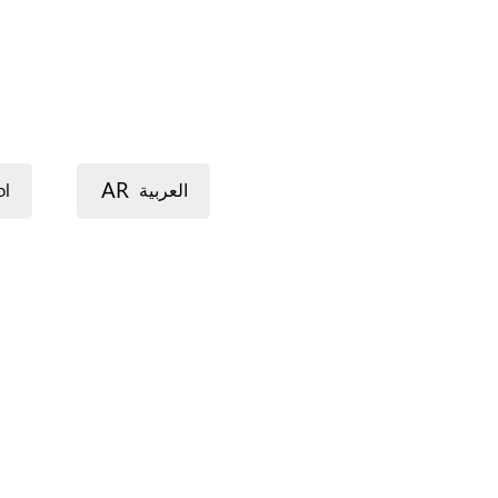
AR
ol
العربية