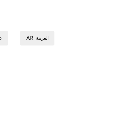
AR
ol
العربية