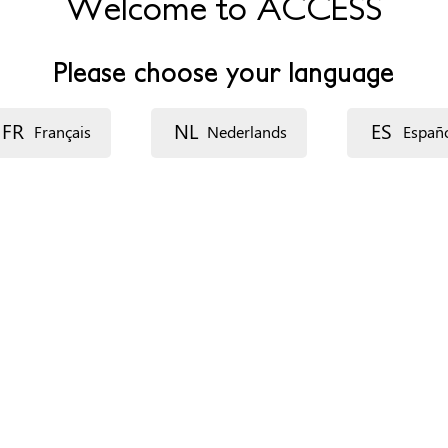
Welcome to ACCESS
Please choose your language
FR
NL
ES
Français
Nederlands
Españ
ecurso: