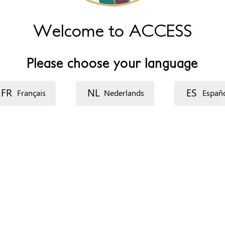
Welcome to ACCESS
Please choose your language
FR
NL
ES
Français
Nederlands
Españ
ganización
ecurso: