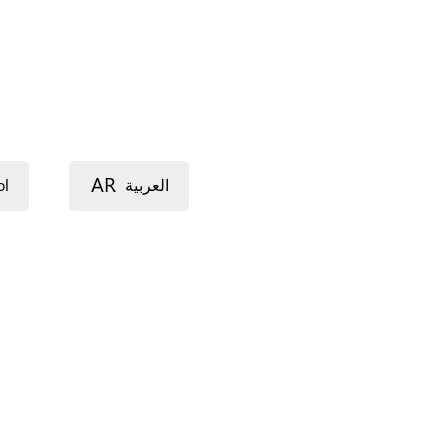
AR
ol
العربية