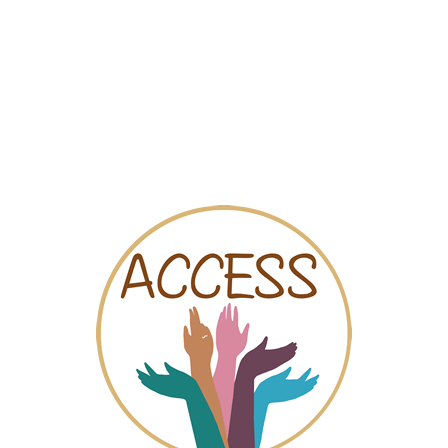
Mapa
Videos
Chat
formación a la Mujer