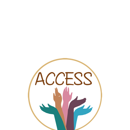
Mapa
Videos
Chat
urcia