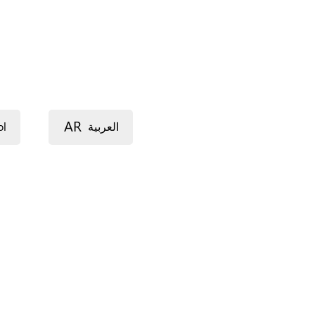
AR
ol
العربية