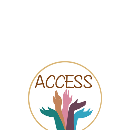
Mapa
Videos
Chat
s - Montilla