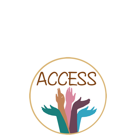
Mapa
Videos
Chat
lencia