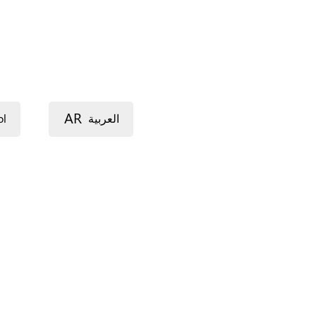
AR
ol
العربية