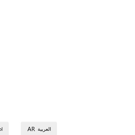
AR
ol
العربية