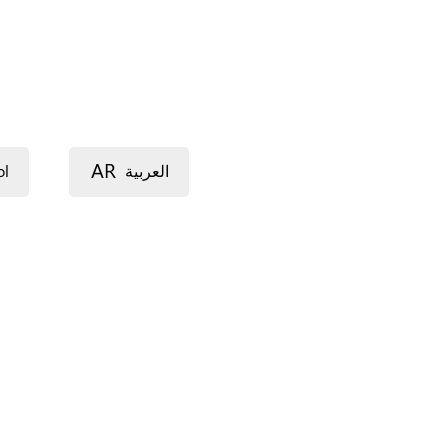
AR
ol
العربية