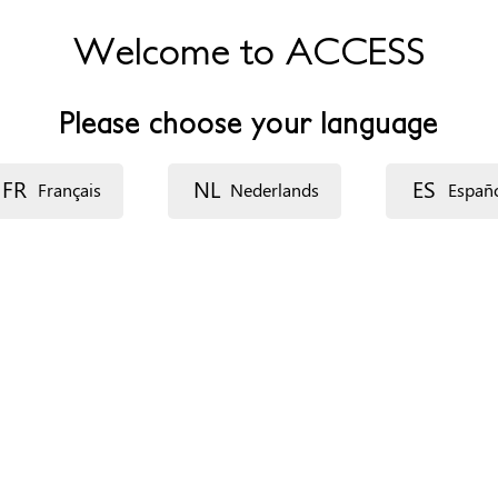
Welcome to ACCESS
Please choose your language
FR
NL
ES
Français
Nederlands
Españ
ganización
ecurso: