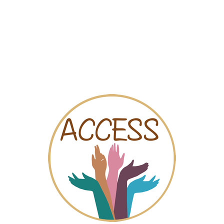
Mapa
Videos
Chat
entre Laïque Belge de Plannin