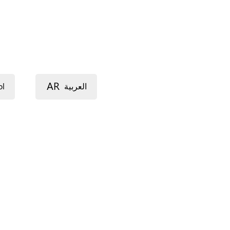
AR
ol
العربية