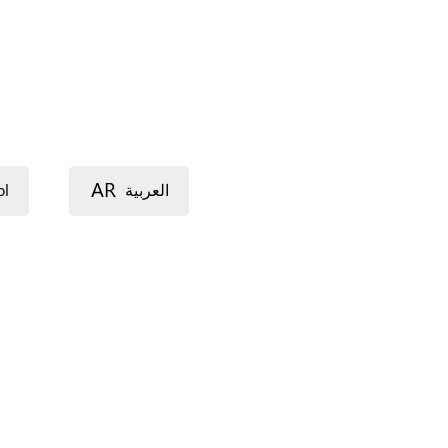
AR
ol
العربية