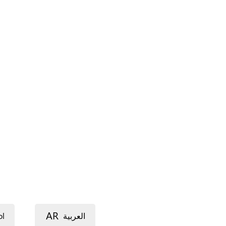
AR
ol
العربية