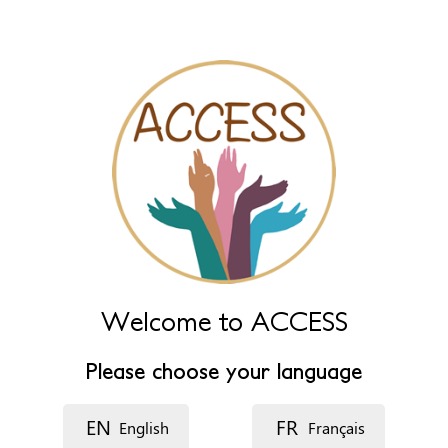
Nombre del recurso
Idioma
Descripción
Welcome to ACCESS
Please choose your language
EN
FR
English
Français