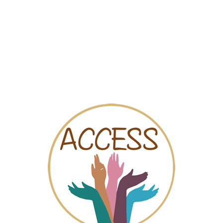
Mapa
Videos
Chat
Mechelen