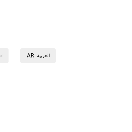
AR
ol
العربية