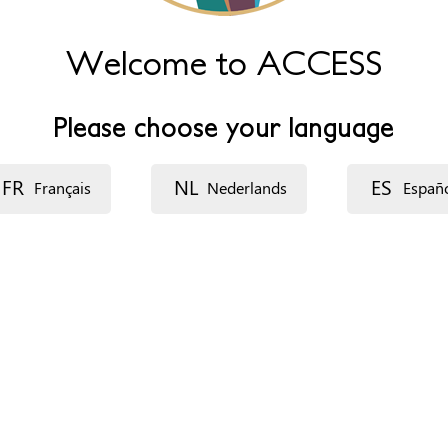
Welcome to ACCESS
 cliënten
Please choose your language
FR
NL
ES
Français
Nederlands
Españ
ganización
ecurso: