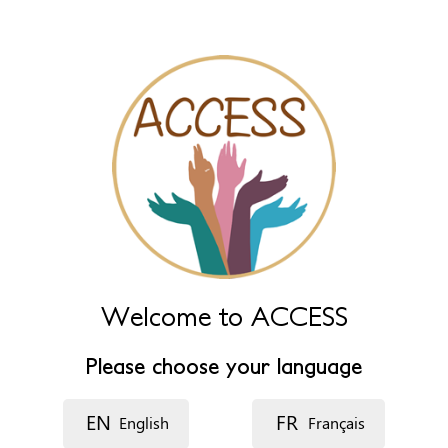
Nombre del recurso
Idioma
Descripción
Welcome to ACCESS
Please choose your language
Dirección postal (línea 1)
EN
FR
English
Français