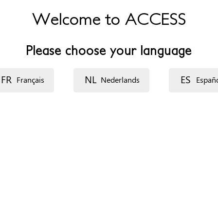
Welcome to ACCESS
Please choose your language
FR
NL
ES
Français
Nederlands
Españ
ecurso: