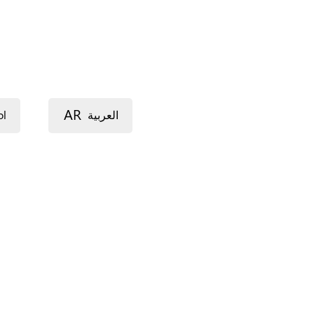
AR
ol
العربية