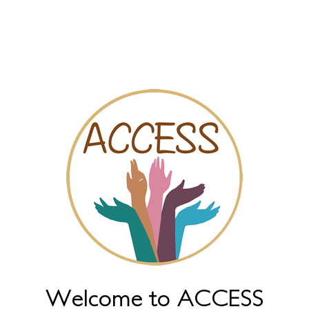
البطاقة
المقاطع المرئية
الدردش
اسبة لكل جنس. انها مختلفة عن الجنس ، والتي يتم تعريفها بواسطة الاخت
س على أساس جنسهم. معظم العنف القائم على النوع الاجتماعي يؤثر 
 على النوع الاجتماعي: العنف القائم على النوع الاجتماعي ، تشويه الأ
Welcome to ACCESS