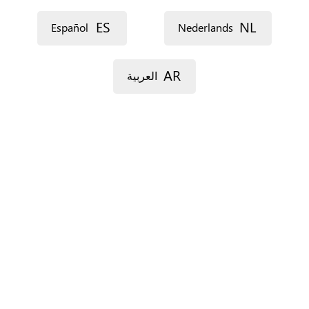
ES
NL
Español
Nederlands
AR
العربية
For Spain only.
‏البلدان ‏
*