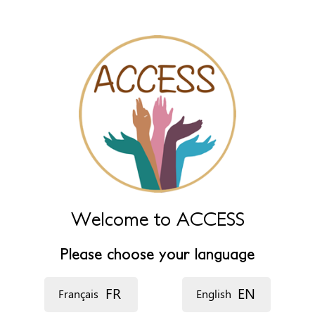
‏اللغة ‏
Welcome to ACCESS
Please choose your language
FR
EN
Français
English