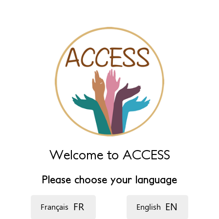
‏اللغة ‏
Welcome to ACCESS
Please choose your language
FR
EN
Français
English