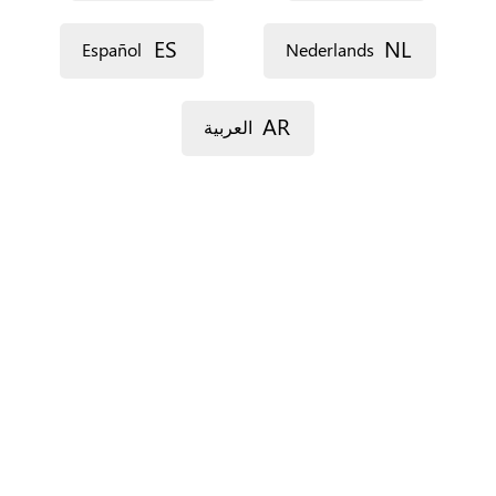
ES
NL
Español
Nederlands
AR
العربية
For Spain only.
‏البلدان ‏
*