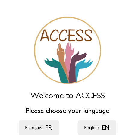
‏اللغة ‏
Welcome to ACCESS
Please choose your language
FR
EN
Français
English