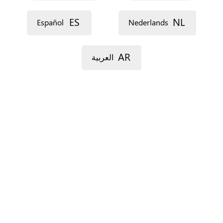
ES
NL
Español
Nederlands
AR
العربية
For Spain only.
‏البلدان ‏
*