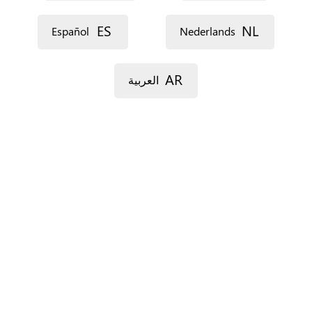
ES
NL
Español
Nederlands
AR
العربية
For Spain only.
‏البلدان ‏
*