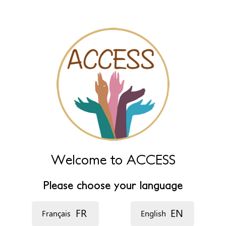
‏اللغة ‏
Welcome to ACCESS
Please choose your language
FR
EN
Français
English