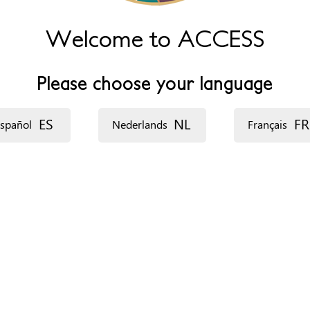
Welcome to ACCESS
Please choose your language
ES
NL
FR
spañol
Nederlands
Français