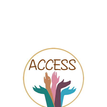
البطاقة
المقاطع المرئية
الدردش
Espac