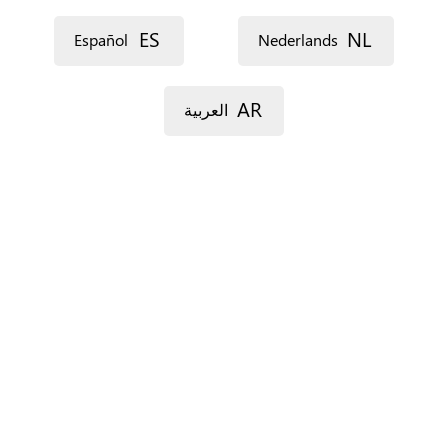
ES
NL
Español
Nederlands
AR
العربية
For Spain only.
‏البلدان ‏
*