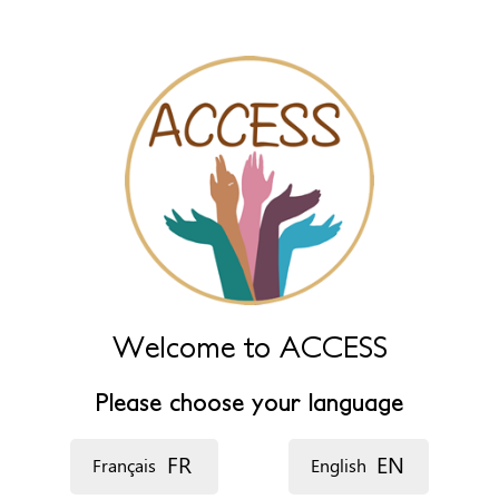
‏اللغة ‏
Welcome to ACCESS
Please choose your language
FR
EN
Français
English