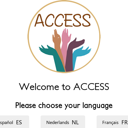
Welcome to ACCESS
Please choose your language
ES
NL
FR
spañol
Nederlands
Français