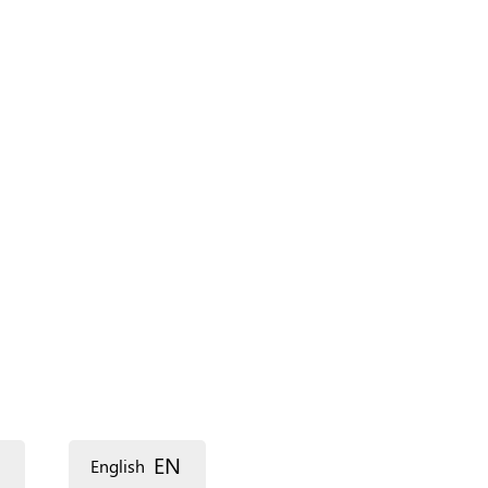
‏اللغة ‏
EN
English