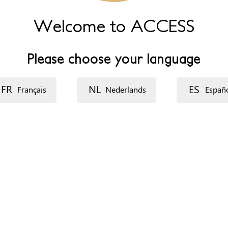
Welcome to ACCESS
Please choose your language
FR
NL
ES
Français
Nederlands
Españ
ecurso: