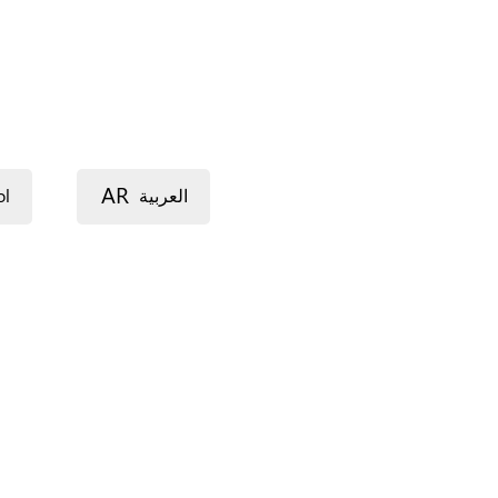
AR
ol
العربية