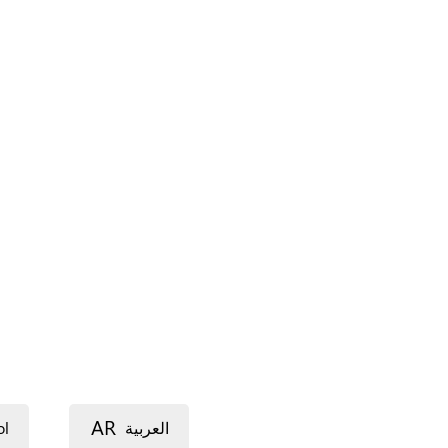
AR
ol
العربية