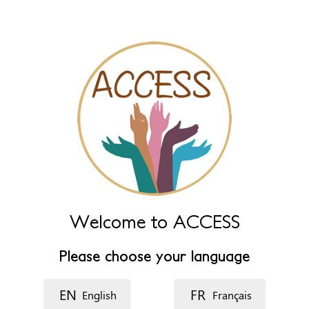
Nombre del recurso
Idioma
Descripción
Welcome to ACCESS
Please choose your language
EN
FR
English
Français