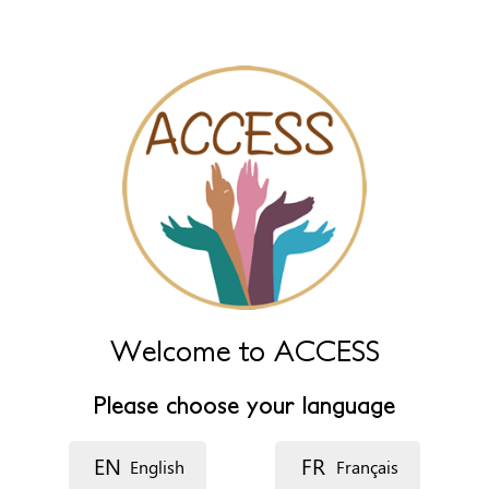
Nombre del recurso
Idioma
Descripción
Welcome to ACCESS
Please choose your language
EN
FR
English
Français