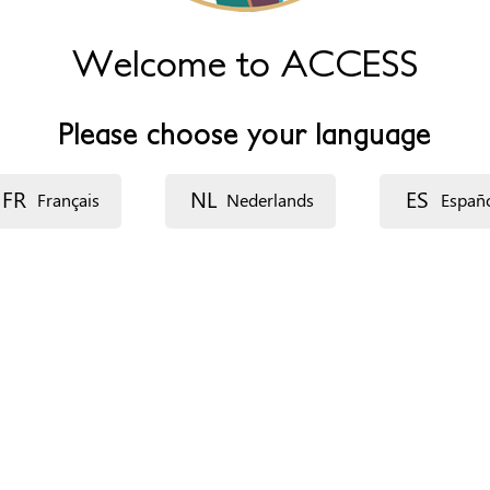
Welcome to ACCESS
Please choose your language
FR
NL
ES
Français
Nederlands
Españ