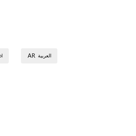
AR
ol
العربية