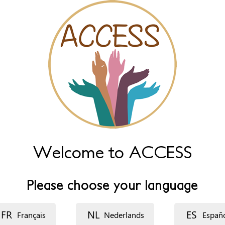
Welcome to ACCESS
Please choose your language
FR
NL
ES
Français
Nederlands
Españ