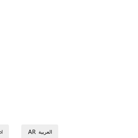
AR
ol
العربية