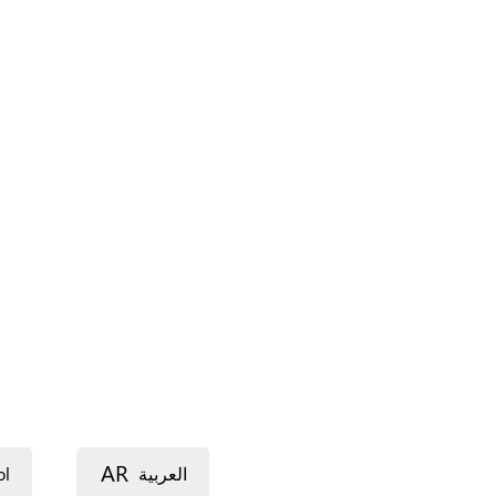
AR
ol
العربية