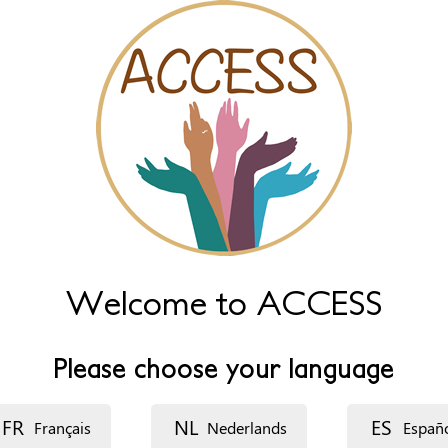
Welcome to ACCESS
Please choose your language
FR
NL
ES
Français
Nederlands
Españ