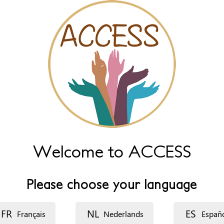
Welcome to ACCESS
Please choose your language
FR
NL
ES
Français
Nederlands
Españ