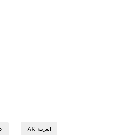
AR
ol
العربية