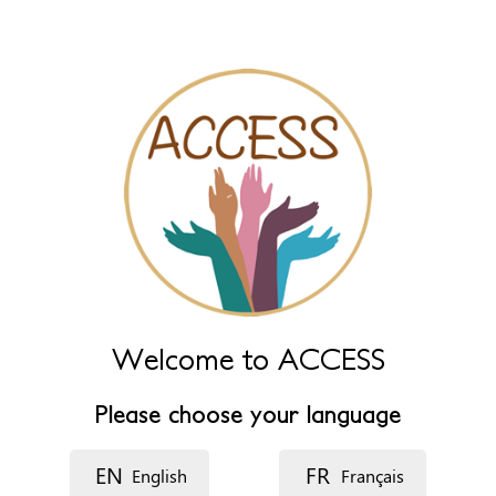
Naam (extra)
Taal
Beschrijving
Welcome to ACCESS
Please choose your language
EN
FR
English
Français