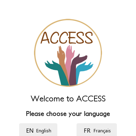
Naam (extra)
Taal
Beschrijving
Welcome to ACCESS
Please choose your language
EN
FR
English
Français