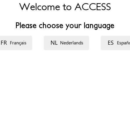
Welcome to ACCESS
Please choose your language
FR
NL
ES
Français
Nederlands
Españ