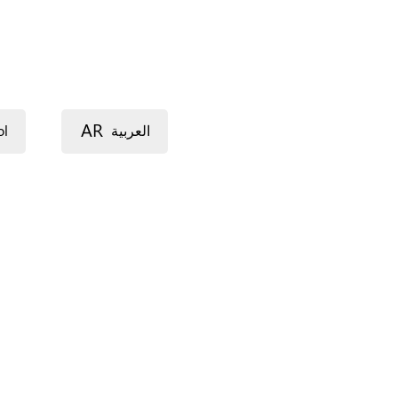
AR
ol
العربية