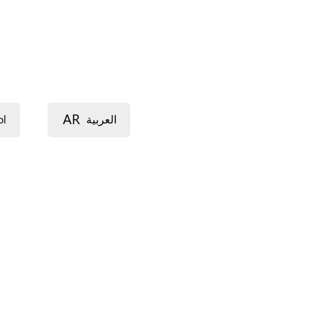
AR
ol
العربية