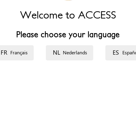
Welcome to ACCESS
Please choose your language
FR
NL
ES
Français
Nederlands
Españ
eit