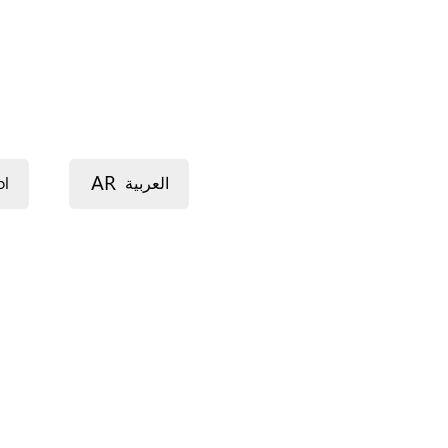
AR
ol
العربية