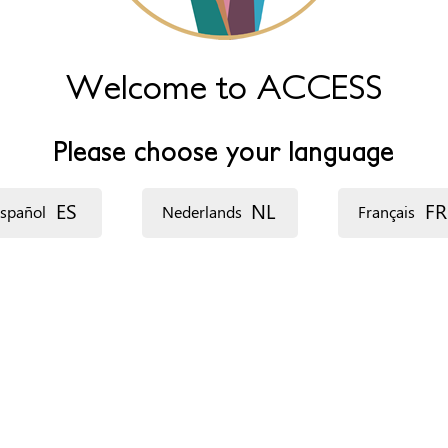
http:
Welcome to ACCESS
Please choose your language
ES
NL
FR
spañol
Nederlands
Français