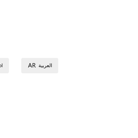
AR
ol
العربية