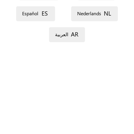
ES
NL
Español
Nederlands
AR
العربية
For Spain only.
‏البلدان ‏
*