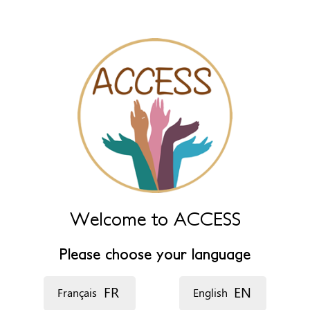
‏اللغة ‏
Welcome to ACCESS
Please choose your language
FR
EN
Français
English