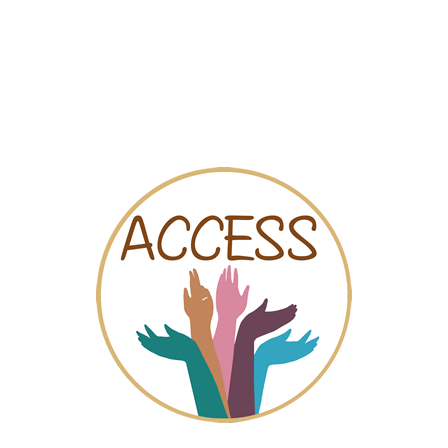
البطاقة
المقاطع المرئية
الدردش
jeres Kódigo Malva - Chiclana