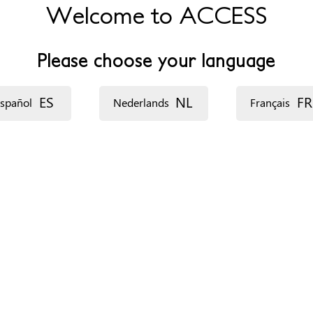
Welcome to ACCESS
Please choose your language
ES
NL
FR
spañol
Nederlands
Français