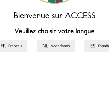
Bienvenue sur ACCESS
endredi: 13-17h
Veuillez choisir votre langue
FR
NL
ES
Français
Nederlands
Españ