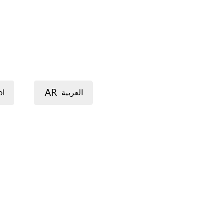
AR
ol
العربية