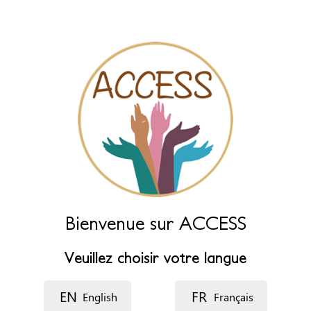
Nom (complément)
Langue
Description
Bienvenue sur ACCESS
Veuillez choisir votre langue
EN
FR
English
Français