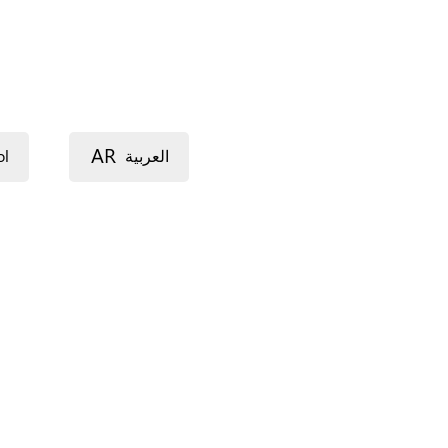
AR
ol
العربية