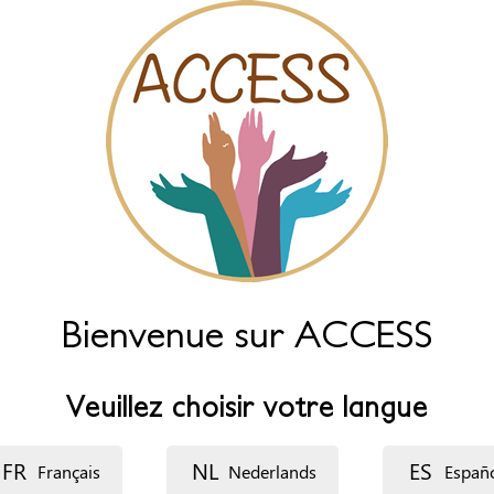
Bienvenue sur ACCESS
Veuillez choisir votre langue
FR
NL
ES
Français
Nederlands
Españ