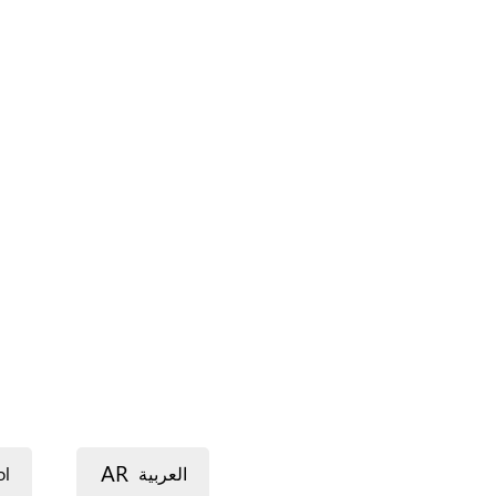
AR
ol
العربية