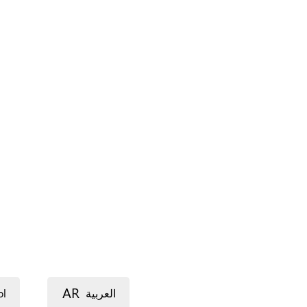
AR
ol
العربية