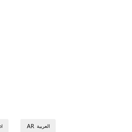
AR
ol
العربية