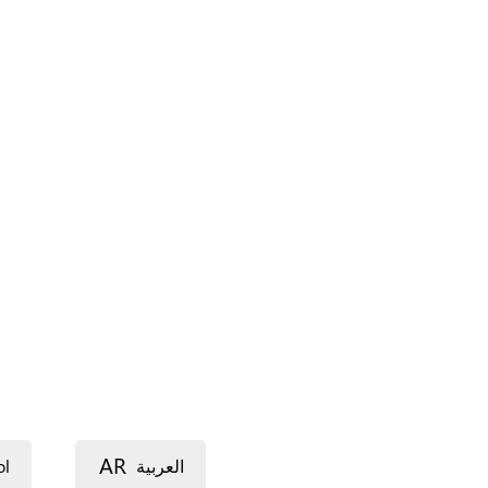
AR
ol
العربية