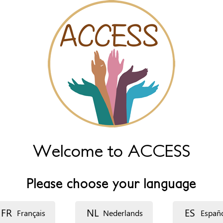
Welcome to ACCESS
Please choose your language
FR
NL
ES
Français
Nederlands
Españ