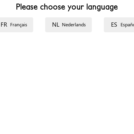
Please choose your language
FR
NL
ES
Français
Nederlands
Españ