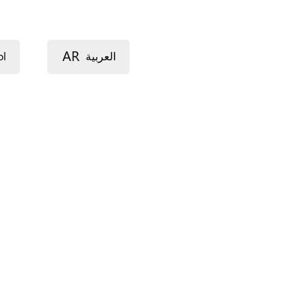
AR
ol
العربية