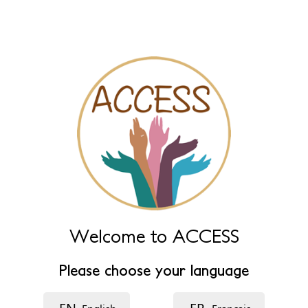
Naam (extra)
Taal
Beschrijving
Welcome to ACCESS
Lijn 1
Please choose your language