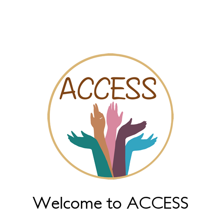
Sociale kaart
Video’s
Online chat
Welcome to ACCESS